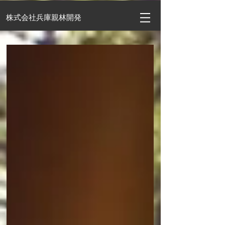
​株式会社兵庫親林開発